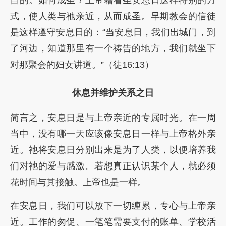
目的。如何成圣？上帝藉着圣安息日这样特别的方
式，使人类与祂亲近，从而成圣。早期教会的信徒
是这样遵守安息日的：“当安息日，我们出城门，到
了河边，知道那里有一个祷告的地方，我们就坐下
对那聚会的妇女讲道。”（徒16:13）
休息并维护关系之日
简言之，安息日是与上帝亲近的专属时光。在一周
当中，没有哪一天应该像安息日一样与上帝格外亲
近。祂将安息日分别出来是为了人类，以便培养我
们对祂的爱与感激。若想真正认识某个人，就必须
花时间与其接触。上帝也是一样。
在安息日，我们可以放下一切缠累，专心与上帝亲
近。工作的匆促、一笔笔需要支付的账单、学校活