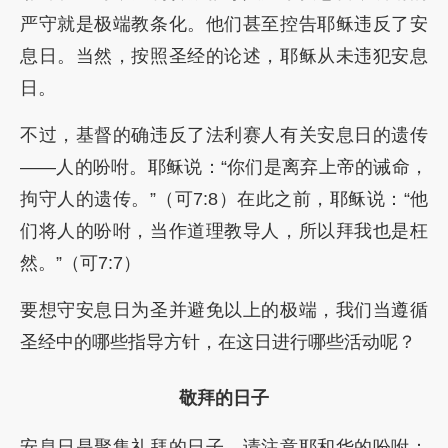
严守就是极端教条化。他们甚至控告耶稣违反了安
息日。当然，按照圣经的论述，耶稣从未违犯安息
日。
不过，基督的确违反了法利赛人有关安息日的遗传
——人的吩咐。耶稣说：“你们是离弃上帝的诫命，
拘守人的遗传。”（可7:8）在此之前，耶稣说：“他
们将人的吩咐，当作道理教导人，所以拜我也是枉
然。”（可7:7）
要想守安息日为圣并避免以上的极端，我们当遵循
圣经中的哪些指导方针，在这日进行哪些活动呢？
敬拜的日子
安息日是聚集礼拜的日子。请注意耶和华的吩咐：