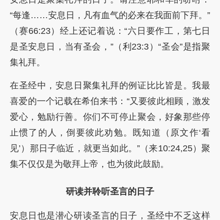
“每逢……安息日，凡有血气的必来在我面前下拜。”
（赛66:23）经上还记着说：“六日要作工，第七日
是圣安息日，当有圣会，”（利23:3）“圣会”是指聚
集礼拜。
在圣经中，安息日聚集礼拜的例证比比皆是。我最
喜爱的一个记载在希伯来书：“又要彼此相顾，激发
爱心，勉励行善。你们不可停止聚会，好象那些停
止惯了的人，倒要彼此劝勉。既知道（原文作‘看
见’）那日子临近，就更当如此。”（来10:24,25）聚
集不仅仅是为敬拜上帝，也为彼此鼓励。
研读并聆听圣言的日子
安息日也是潜心研读圣言的日子，圣经中不乏这样