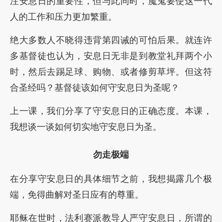
注安息日的重要性，但与此同时，魔鬼要使这一代
人的工作和压力更加繁重。
绝大多数人不晓得违背第四诫的可怕后果。就连许
多基督徒也认为，安息日无非是到教堂礼拜两个小
时，然后去踢足球、购物、或者修剪草坪。但这符
合圣经吗？基督徒该如何守安息日为圣呢？
上一课，我们分享了守安息日的正确态度。本课，
我想谈一谈如何切实地守安息日为圣。
勿走极端
在分享守安息日的具体细节之前，我想揭露几个极
端，免得曲解对圣日应有的尊重。
耶稣在世时，法利赛派教导人严守安息日，所谓的