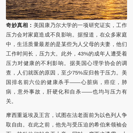
奇妙真相：
美国康乃尔大学的一项研究证实，工作
压力会对家庭造成不良影响。据报道，在众多家庭
中，生活质量最差的是某些为人父母的夫妻，他们
工作时间长，压力大。此外，43%的成年人遭受着
压力对健康的不利影响。据美国心理学协会的调
查，人们就医的原因，至少75%应归咎于压力。美
国排名前六位的健康杀手——心脏病，癌症，肺
病，意外事故，肝硬化和自杀——也均与压力有
关。
摩西重返埃及王宫，试图在法老面前为以色列人争
取自由。在此之前，他先与受压迫的希伯来领袖会