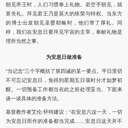
朝见帝王时，人们习惯奉上礼物。若空手朝见，就
算失礼。拜见君王乃是莫大的殊荣与特权。当东方
的博士出发朝见圣婴耶稣时，他们带了厚礼。同
样，我们在安息日要拜见宇宙的主宰，奉献礼物是
理所当然之事。
为安息日做准备
“当记念”三个字概括了第四诫的某一要点。平日里切
不可忘记安息日，免得到星期五日落时分才如梦初
醒。一切预备工作都当在此之前处理妥当。下面来
谈一谈具体的准备方法。
基督教作者艾伦·怀特建议：“在安息六这一天，一切
为安息日而作的准备都当完成……安息日这天并不