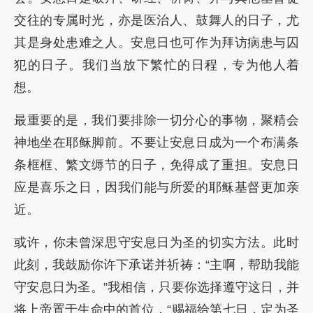
交往的专属时光，亦是医治人、鼓舞人的日子，尤
其是身处患难之人。安息日也可作为拜访病患与囚
犯的日子。我们当放下繁忙的日程，专为他人着
想。
最重要的是，我们要排除一切分心的事物，聚精会
神地坐在耶稣脚前。不要让安息日成为一个布满条
条框框、繁文缛节的日子，免得成了重担。安息日
应是喜乐之日，因我们能与所爱的耶稣基督更加亲
近。
或许，你未曾深思守安息日为圣的切实方法。此时
此刻，我鼓励你许下承诺并祈祷：“主啊，帮助我能
守安息日为圣。”我相信，只要你选择遵守这日，并
将上帝置于生命中的首位，“赐福给第七日，定为圣