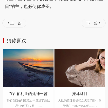
日”的主，也必使你成圣。
上一篇
下一篇
猜你喜欢
的死神一瞥
掩耳遮目
星期日是圣
亡中度过了难以
大批的信徒将被拒之天堂门外，尽
我们将要详细研究所
月……...
管他们自称相信基督……...
星期日的经文，看是