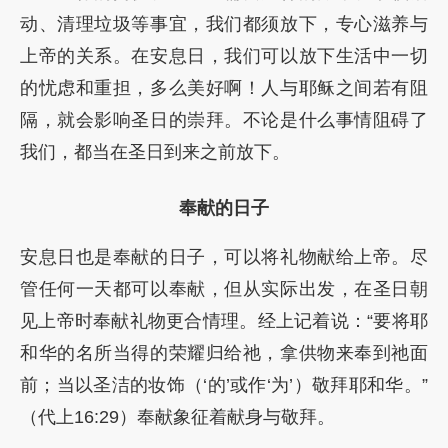
动、清理垃圾等事宜，我们都须放下，专心滋养与
上帝的关系。在安息日，我们可以放下生活中一切
的忧虑和重担，多么美好啊！人与耶稣之间若有阻
隔，就会影响圣日的崇拜。不论是什么事情阻碍了
我们，都当在圣日到来之前放下。
奉献的日子
安息日也是奉献的日子，可以将礼物献给上帝。尽
管任何一天都可以奉献，但从实际出发，在圣日朝
见上帝时奉献礼物更合情理。经上记着说：“要将耶
和华的名所当得的荣耀归给祂，拿供物来奉到祂面
前；当以圣洁的妆饰（‘的’或作‘为’）敬拜耶和华。”
（代上16:29）奉献象征着献身与敬拜。