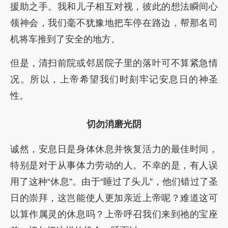
援助之手。我和儿子相互对视，彼此的想法瞬间心
领神会，我们毫不犹豫地把车停在路边，帮那名司
机将车推到了安全的地方。
但是，清扫前院或邻居院子里的落叶可不算紧急情
况。所以，上帝希望我们时刻牢记安息日的神圣
性。
切勿消磨光阴
诚然，安息日是身体休息并恢复活力的最佳时间，
特别是对于从事体力劳动的人。不幸的是，有人误
用了这种“休息”。由于“睡过了头儿”，他们错过了圣
日的崇拜，这岂能使人更加亲近上帝呢？难道这可
以算作属灵的休息吗？上帝呼召我们来到祂的宝座