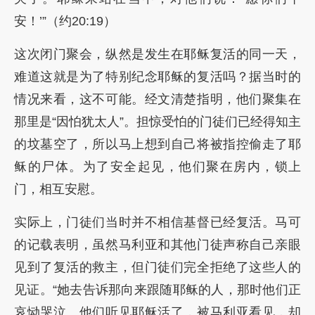
安！’”（约20:19）
这次闭门聚会，纵然是发生在耶稣复活的同一天，
难道这就是为了特别纪念耶稣的复活吗？据当时的
情况来看，这不可能。经文清楚指明，他们聚集在
那里是“因怕犹太人”。担惊受怕的门徒们已经得知主
的坟墓空了，所以马上想到自己将被指控偷走了耶
稣的尸体。为了安全起见，他们聚在房内，锁上
门，相互安慰。
实际上，门徒们当时并不相信基督已经复活。马可
的记载表明，虽然马利亚和其他门徒声称自己亲眼
见到了复活的救主，但门徒们完全拒绝了这些人的
见证。“她去告诉那向来跟随耶稣的人，那时他们正
哀恸哭泣。他们听见耶稣活了，被马利亚看见，却