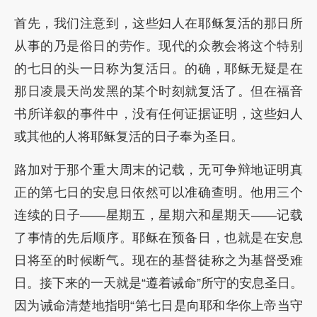
首先，我们注意到，这些妇人在耶稣复活的那日所
从事的乃是俗日的劳作。现代的众教会将这个特别
的七日的头一日称为复活日。的确，耶稣无疑是在
那日凌晨天尚发黑的某个时刻就复活了。但在福音
书所详叙的事件中，没有任何证据证明，这些妇人
或其他的人将耶稣复活的日子奉为圣日。
路加对于那个重大周末的记载，无可争辩地证明真
正的第七日的安息日依然可以准确查明。他用三个
连续的日子——星期五，星期六和星期天——记载
了事情的先后顺序。耶稣在预备日，也就是在安息
日将至的时候断气。现在的基督徒称之为基督受难
日。接下来的一天就是“遵着诫命”所守的安息圣日。
因为诫命清楚地指明“第七日是向耶和华你上帝当守