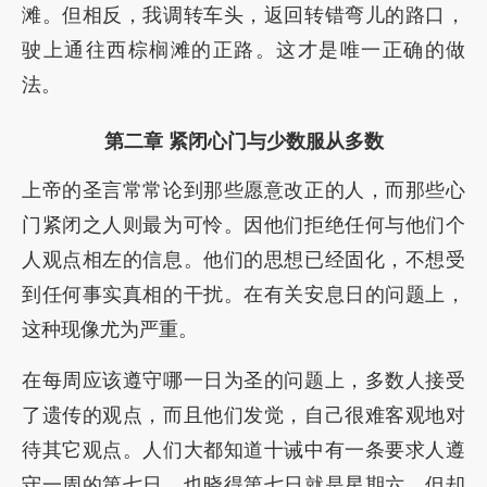
滩。但相反，我调转车头，返回转错弯儿的路口，
驶上通往西棕榈滩的正路。这才是唯一正确的做
法。
第二章 紧闭心门与少数服从多数
上帝的圣言常常论到那些愿意改正的人，而那些心
门紧闭之人则最为可怜。因他们拒绝任何与他们个
人观点相左的信息。他们的思想已经固化，不想受
到任何事实真相的干扰。在有关安息日的问题上，
这种现像尤为严重。
在每周应该遵守哪一日为圣的问题上，多数人接受
了遗传的观点，而且他们发觉，自己很难客观地对
待其它观点。人们大都知道十诫中有一条要求人遵
守一周的第七日，也晓得第七日就是星期六，但却