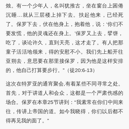
烛。有一个少年人，名叫犹推古，坐在窗台上困倦
沉睡…就从三层楼上掉下去。扶起他来，已经死
了。保罗下去，伏在他身上，抱着他，说：‘你们不
要发慌，他的灵魂还在身上。’保罗又上去，擘饼，
吃了，谈论许久，直到天亮，这才走了。有人把那
童子活活地领来，得的安慰不小。我们先上船开往
亚朔去，意思要在那里接保罗，因为他是这样安排
的，他自己打算要步行。”（徒20:6-13）
这次在特罗亚的通宵聚会,有着某些不同寻常之处。
首先，对于讲道人和会众，这都是一个严肃伤感的
场合。保罗在本章25节讲到：“我素常在你们中间来
往，传讲上帝国的道。如今我晓得，你们以后都不
得再见我的面了。”