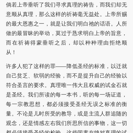
倘若上帝垂听了我们寻求真理的祷告，而我们却无
意顺从真理，那么这样的祈祷毫无益处。上帝所赐
的最大恩惠之一，就是让我们明白祂的话语。人所
做的最冒昧的举动，莫过于恳求明白上帝的旨意，
而在祈祷得蒙垂听之后，却以种种理由拒绝顺
从！
许多人犯了这样的罪——降低圣经的标准，以迁就
自己贫乏、软弱的经验，而不是提升自己的经验以
符合圣言的要求。真理唯一伟大且权威的试金石就
是圣经。我们所读的每一本书，听的每一场证道，
每一宗教思想，都必须接受圣经无误之标准的衡
量。不论是儿时所受的教导，或是主流人群追随的
观念，还是情感左右我们所思所信的事物，这一切
都必须接受圣经的检验。这些因素在绝对真理的试