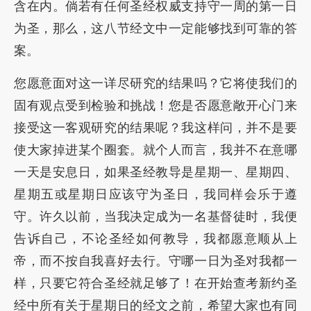
含在内。倘若有任何圣经权威支持守一周的第一日
为圣，那么，这八节经文中一定能够找到可靠的答
案。
您愿意面对这一详尽研究的结果吗？它将使我们的
固有观点受到检验和挑战！您是否愿意敞开心门来
接受这一客观研究的结果呢？我这样问，并不是要
使大家掉进某个圈套。就个人而言，我并不在意哪
一天是安息日，如果圣经教导是星期一、星期四、
星期五或星期日应该守为圣日，我同样会乐于遵
守。许久以前，当我决定成为一名基督徒时，我便
告诉自己，不论圣经如何教导，我都愿意顺从上
帝，而不按自我喜好去行。守哪一日为圣对我都一
样，只要它符合圣经就足够了！在开始查考新约圣
经中所有关于星期日的经文之前，希望大家也有同