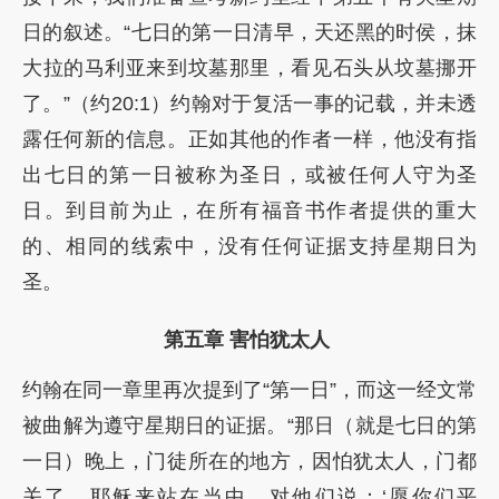
日的叙述。“七日的第一日清早，天还黑的时侯，抹
大拉的马利亚来到坟墓那里，看见石头从坟墓挪开
了。”（约20:1）约翰对于复活一事的记载，并未透
露任何新的信息。正如其他的作者一样，他没有指
出七日的第一日被称为圣日，或被任何人守为圣
日。到目前为止，在所有福音书作者提供的重大
的、相同的线索中，没有任何证据支持星期日为
圣。
第五章 害怕犹太人
约翰在同一章里再次提到了“第一日”，而这一经文常
被曲解为遵守星期日的证据。“那日（就是七日的第
一日）晚上，门徒所在的地方，因怕犹太人，门都
关了。耶稣来站在当中，对他们说：‘愿你们平