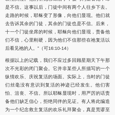
是不信。这事以后，门徒中间有两个人往乡下去。
走路的时候，耶稣变了形像，向他们显现。他们就
去告诉其余的门徒，其余的门徒也是不信。后来，
十一个门徒坐席的时候，耶稣向他们显现，责备他
们不信，心里刚硬，因为他们不信那些在祂复活以
后看见祂的人。”（可16:10-14）
根据以上的记载，我们不应过多回顾星期天下午那
次不光彩的闭门聚会。它并非某些人所描写的一个
纵情欢乐、庆祝复活的场面。实际上，当时的门徒
们丝毫没有意识到复活的神迹已经发生。他们害
怕、沮丧、不信。所以耶稣显现时，用严厉的话责
备他们缺乏信心，拒绝同伴的见证。有人将此编造
为一个纪念救主复活的欢乐礼拜聚会，真是荒谬至