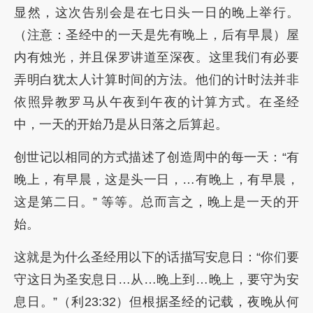
显然，这次告别会是在七日头一日的晚上举行。
（注意：圣经中的一天是先有晚上，后有早晨）屋
内有烛光，并且保罗讲道至深夜。这里我们有必要
弄明白犹太人计算时间的方法。他们的计时法并非
依照异教罗马从午夜到午夜的计算方式。在圣经
中，一天的开始乃是从日落之后算起。
创世记以相同的方式描述了创造周中的每一天：“有
晚上，有早晨，这是头一日，…有晚上，有早晨，
这是第二日。” 等等。总而言之，晚上是一天的开
始。
这就是为什么圣经用以下的话描写安息日：“你们要
守这日为圣安息日…从…晚上到…晚上，要守为安
息日。”（利23:32）但根据圣经的记载，夜晚从何