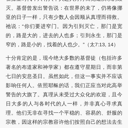
灭。基督曾发出警告说：在世界的未了，仍将像挪
亚的日子一样，只有少数人会因顺从真理而得救。
祂说：“你们要进窄门。因为引到灭亡，那门是宽
的，路是大的，进去的人也多；引到永生，那门是
窄的，路是小的，找着的人也少。”（太7:13, 14）
十分肯定的是，现今绝大多数的基督徒（包括许多
著名的布道家和神学家）都在遵守星期日，而非第
七日的安息圣日。虽然如此，但这一事实并不应该
影响任何人。依照耶稣的话，我们正应当对此高举
警告的大旗了。真理从未受过大众化的欢迎，且今
日大多的人与各时代的人一样，并非真心寻求真
理。他们无非在寻找一个平稳的、容易的、舒服的
宗教，因这样的宗教容许他们按照自己的想法去生