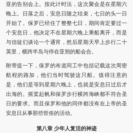
亚的告别会上。按此计时法，这次聚会是在星期六
晚上。日落之后，安息日随之结束，七日的头一日
开始了。保罗已经住了整整七日，期间肯定要过一
个安息日，他决定不在星期六晚上乘船离开，而是
与信徒们谈论一个通宵，然后星期天早上步行二十
英里，横跨半岛与停在亚朔的船会合。
附带提一下，保罗的布道同工中包括记载这次周密
航程的路加，他们当时驾驶这只船。值得注意的
是，他们是等到星期六晚上，也就是安息日过后才
出海的。摇桨起帆和保罗步行横跨海峡都不符合圣
日的要求。而且保罗和他的同伴都没有在上帝的圣
安息日从事那些世俗的活动。
第八章 少年人复活的神迹