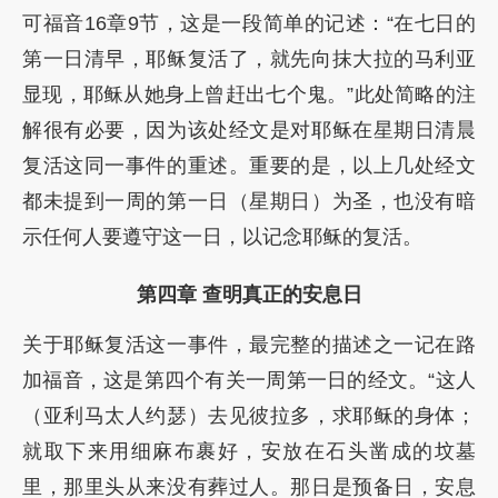
可福音16章9节，这是一段简单的记述：“在七日的
第一日清早，耶稣复活了，就先向抹大拉的马利亚
显现，耶稣从她身上曾赶出七个鬼。”此处简略的注
解很有必要，因为该处经文是对耶稣在星期日清晨
复活这同一事件的重述。重要的是，以上几处经文
都未提到一周的第一日（星期日）为圣，也没有暗
示任何人要遵守这一日，以记念耶稣的复活。
第四章 查明真正的安息日
关于耶稣复活这一事件，最完整的描述之一记在路
加福音，这是第四个有关一周第一日的经文。“这人
（亚利马太人约瑟）去见彼拉多，求耶稣的身体；
就取下来用细麻布裹好，安放在石头凿成的坟墓
里，那里头从来没有葬过人。那日是预备日，安息