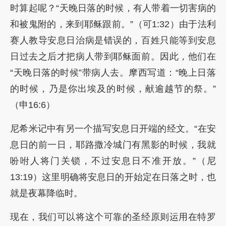
时算起呢？“天晚日落的时候，有人带着一切害病的
和被鬼附的，来到耶稣跟前。”（可1:32）由于法利
赛人教导安息日治病是错误的，百姓只能等到安息
日过去之后才把病人带到耶稣面前。因此，他们在
“天晚日落的时候”带病人去。摩西写道：“晚上日落
的时候，乃是你出埃及的时候，献逾越节的祭。”
（申16:6）
尼希米记中有另一个描写安息日开端的经文。“在安
息日的前一日，耶路撒冷城门有黑影的时候，我就
吩咐人将门关锁，不过安息日不准开放。”（尼
13:19）这里明确将安息日的开始定在日落之时，也
就是夜幕降临时。
现在，我们可以将这个可靠的圣经原则运用在特罗