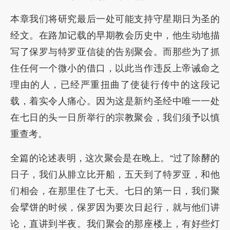
本章我们将研究最后一处可能支持守星期日为圣的
经文。在路加记载的早期教会历史中，他生动地描
写了保罗与特罗亚信徒的告别聚会。而那些为了抓
住任何一个微小的借口，以此当作违反上帝诫命之
理由的人，已经严重扭曲了使徒行传中的这段记
载，着实令人痛心。因为这是新约圣经中唯一一处
在七日的头一日所举行的宗教聚会，我们须予以慎
重查考。
全篇的论述表明，这次聚会是在晚上。“过了除酵的
日子，我们从腓立比开船，五天到了特罗亚，和他
们相会，在那里住了七天。七日的第一日，我们聚
会擘饼的时候，保罗因为要次日起行，就与他们讲
论，直讲到半夜。我们聚会的那座楼上，有好些灯