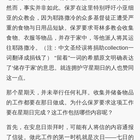
然而，事实并非如此。保罗在这里特别呼吁小亚细
亚的众教会，因为耶路撒冷的众多基督徒正遭受严
重的食物与日用品短缺。保罗要求哥林多教会收集
食物、衣服等物品，并存于家中，等他派人将其运
往耶路撒冷。（注：中文圣经误将捐助collection一
词翻译成捐钱了） “留着”一词的希腊原文明确表达
了‘储存于家’的意思。就连拥护守星期日的人也赞同
这一点。
那个星期天，并未举行任何礼拜。收集并储备物品
的工作都要在那日做成。为什么保罗要求这项工作
要在星期日完成？这工作包括哪些内容呢？
首先，在安息日崇拜时，可能有人将信的内容通报
了信徒。做此工作的第一时机就是次日——七日的