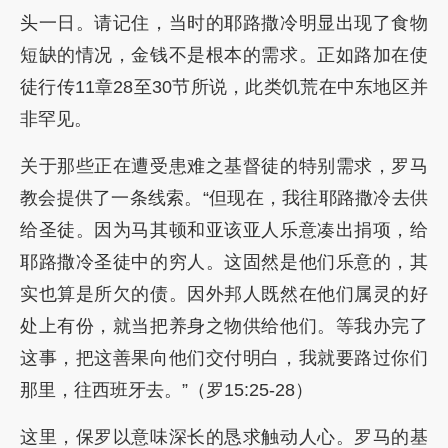
头一日。请记住，当时的耶路撒冷明显出现了食物
短缺的情况，金钱不是根本的需求。正如路加在使
徒行传11章28至30节所说，此类饥荒在中东地区并
非罕见。
关于那些正在遭受患难之基督徒的特别需求，罗马
教会提供了一条线索。“但现在，我往耶路撒冷去供
给圣徒。因为马其顿和亚该亚人乐意凑出捐项，给
耶路撒冷圣徒中的穷人。这固然是他们乐意的，其
实也算是所欠的债。因外邦人既然在他们属灵的好
处上有份，就当把养身之物供给他们。等我办完了
这事，把这善果向他们交付明白，我就要路过你们
那里，往西班牙去。”（罗15:25-28）
这里，保罗以意味深长的恳求触动人心。罗马的基