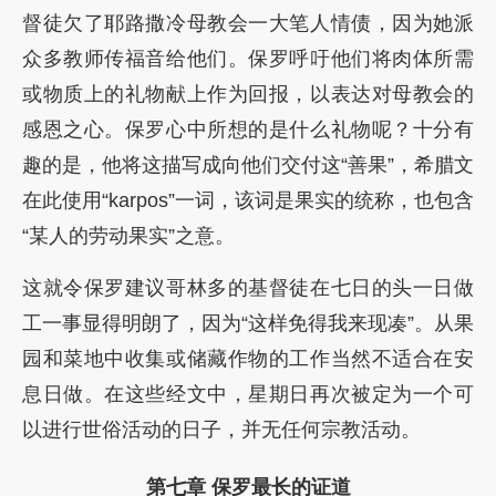
督徒欠了耶路撒冷母教会一大笔人情债，因为她派
众多教师传福音给他们。保罗呼吁他们将肉体所需
或物质上的礼物献上作为回报，以表达对母教会的
感恩之心。保罗心中所想的是什么礼物呢？十分有
趣的是，他将这描写成向他们交付这“善果”，希腊文
在此使用“karpos”一词，该词是果实的统称，也包含
“某人的劳动果实”之意。
这就令保罗建议哥林多的基督徒在七日的头一日做
工一事显得明朗了，因为“这样免得我来现凑”。从果
园和菜地中收集或储藏作物的工作当然不适合在安
息日做。在这些经文中，星期日再次被定为一个可
以进行世俗活动的日子，并无任何宗教活动。
第七章 保罗最长的证道