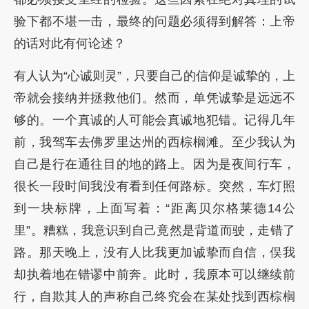
验下都不堪一击，最终的问题必须得到解答：上帝
的话对此有何论述？
有人认为“心诚则灵”，只要自己的信仰是诚挚的，上
帝就会接纳并拯救他们。然而，单凭诚挚是远远不
够的。一个真诚的人可能会真诚地犯错。记得几年
前，我驾车去佛罗里达州的西棕榈滩。至少我认为
自己是行在通往目的地的路上。因为是夜间行车，
很长一段时间我没有看到任何路标。突然，车灯照
到一块标牌，上面写着：“距离贝尔格莱德14公
里”。糟糕，我意识到自己竟然是背道而驶，走错了
路。那天晚上，没有人比我更加诚挚而自信，俣我
却执着地在错谬中前奔。此时，我原本可以继续前
行，自欺其人的声称自己终究会在某处找到西棕榈