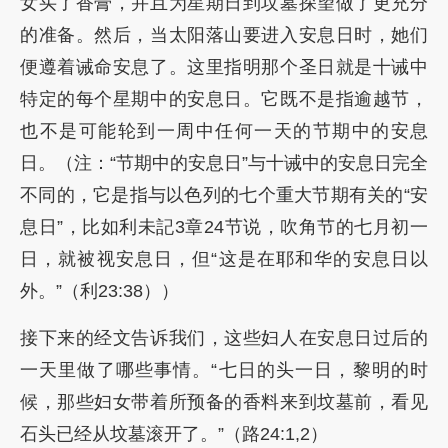
女买了香膏，并且为星期日到坟墓探望做了更充分
的准备。然后，当太阳落山要进入安息日时，她们
便遵着诫命安息了。这里指明那个圣日就是十诫中
特定的每个星期中的安息日。它既不是指逾越节，
也不是可能轮到一周中任何一天的节期中的安息
日。（注：“节期中的安息日”与十诫中的安息日完全
不同的，它是指与以色列的七个重大节期有关的“安
息日”，比如利未記3章24节说，吹角节的七月初一
日，就被视安息日，但“这是在耶和华的安息日以
外。”（利23:38））
接下来的经文告诉我们，这些妇人在安息日过后的
一天里做了哪些事情。“七日的头一日，黎明的时
候，那些妇女带着所预备的香料来到坟墓前，看见
石头已经从坟墓滚开了。”（路24:1,2）