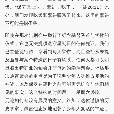
饭。“保罗又上去，擘饼，吃了…”（徒20:11）此
处，我们发现吃饭和擘饼联系了起来。这里的擘饼
不可能是指圣餐。
即使在那次告别会中举行了纪念基督受难与牺牲的
仪式，它也无法提供遵守星期日的任何凭证。我们
已在使徒行传二章看到每天擘饼，而且圣经从未提
及圣餐与某个特殊的日子有联系。任何人都可以明
显看出特罗亚的聚会并非每周的崇拜聚会。记述那
次通宵聚会的重点是为了说明少年人犹推古复活的
神迹，以及保罗在离世之前可能再无机会与他们相
见的事实。这个特殊的时间段——星期六整晚——
无论如何都没有属灵的意义。路加，这位谨慎的历
史学家，虽然他忠实地记载了少年人复活的神迹，