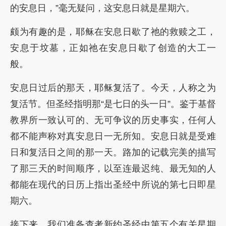
的安息日，”毫无疑问，这安息日就是星期六。
颇为有趣的是，耶稣在安息日歇了祂的救赎之工，
安息于坟墓，正如祂在安息日歇了创造的大工一
般。
安息日过后的那天，耶稣复活了。今天，人称之为
复活节。但圣经指明那“是七日的头一日”。鉴于基督
教界所一致认可的、无可争议的历史事实，任何人
都不能声称对真安息日一无所知。安息日就是受难
日和复活日之间的那一天。路加的记载完美的描写
了那三天的时间顺序，以至连最迟纯、最无知的人
都能在现代的日历上指出圣经中所说的第七日即星
期六。
接下来，我们准备查考新约圣经中第五个有关星期